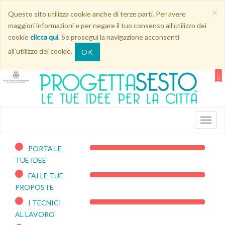
×
Questo sito utilizza cookie anche di terze parti. Per avere
maggiori informazioni e per negare il tuo consenso all’utilizzo dei
cookie
clicca qui
. Se prosegui la navigazione acconsenti
all’utilizzo dei cookie.
OK
PORTA LE
100%
TUE IDEE
Complete
FAI LE TUE
100%
PROPOSTE
Complete
I TECNICI
100%
AL LAVORO
Complete