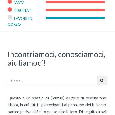
VOTA
100%
Complete
RISULTATI
100%
Complete
LAVORI IN
0%
CORSO
Complete
Incontriamoci, conosciamoci,
aiutiamoci!
Questo è un spazio di (mutuo) aiuto e di discussione
libera, in cui tutti i partecipanti al percorso del bilancio
partecipativo di Sesto posso dire la loro.
Di seguito trovi