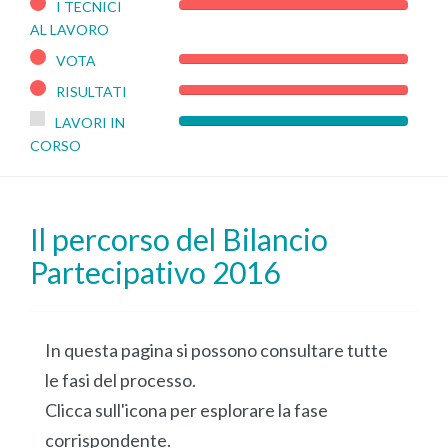
I TECNICI
100%
AL LAVORO
Complete
VOTA
100%
Complete
RISULTATI
100%
Complete
LAVORI IN
0%
CORSO
Complete
Il percorso del Bilancio
Partecipativo 2016
In questa pagina si possono consultare tutte
le fasi del processo.
Clicca sull'icona per esplorare la fase
corrispondente.