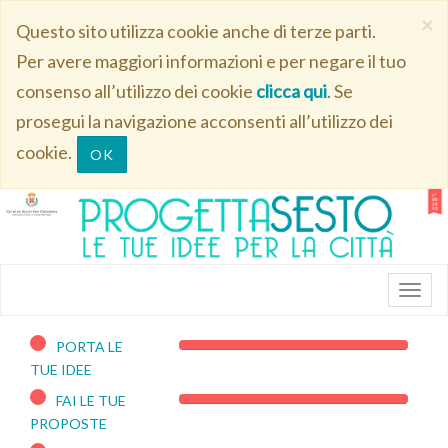
×
Questo sito utilizza cookie anche di terze parti.
Per avere maggiori informazioni e per negare il tuo
consenso all’utilizzo dei cookie
clicca qui
. Se
prosegui la navigazione acconsenti all’utilizzo dei
cookie.
OK
PORTA LE
100%
TUE IDEE
Complete
FAI LE TUE
100%
PROPOSTE
Complete