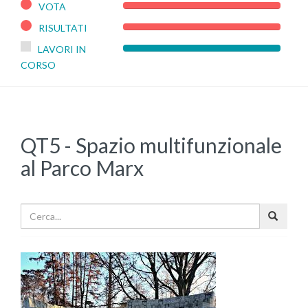
VOTA
100%
Complete
RISULTATI
100%
Complete
LAVORI IN
0%
CORSO
Complete
QT5 - Spazio multifunzionale
al Parco Marx