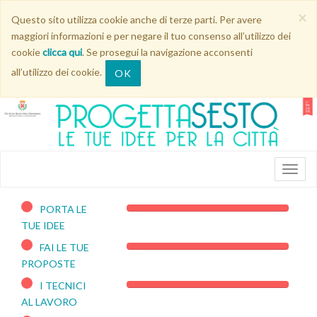
×
Questo sito utilizza cookie anche di terze parti. Per avere
maggiori informazioni e per negare il tuo consenso all’utilizzo dei
cookie
clicca qui
. Se prosegui la navigazione acconsenti
all’utilizzo dei cookie.
OK
PORTA LE
100%
TUE IDEE
Complete
FAI LE TUE
100%
PROPOSTE
Complete
I TECNICI
100%
AL LAVORO
Complete